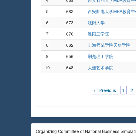
4
689
西安石油大学MBA教育中
5
682
西安邮电大学MBA教育中
6
673
沈阳大学
7
670
淮阳工学院
8
662
上海师范学院天华学院
9
656
荆楚理工学院
10
648
大连艺术学院
← Previous
1
2
Organizing Committee of National Business Simulat