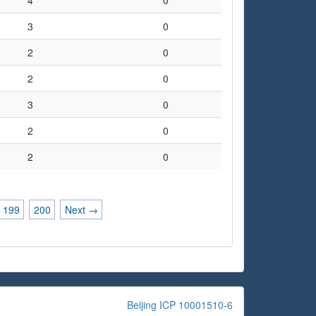
4
0
3
0
2
0
2
0
3
0
2
0
2
0
199
200
Next →
Beijing ICP 10001510-6